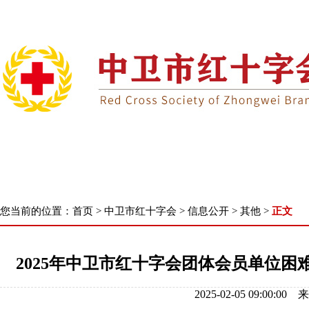
首 页
了解我们
新闻中心
核心业
您当前的位置：
首页
>
中卫市红十字会
>
信息公开
>
其他
>
正文
2025年中卫市红十字会团体会员单位困难会
2025-02-05 09: