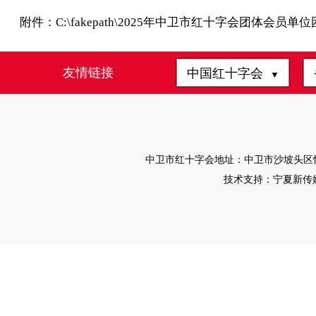
附件：
C:\fakepath\2025年中卫市红十字会团体会员
友情链接
中国红十字会
▼
中卫市红十字会地址：中卫市沙坡头区怀远南
技术支持：宁夏新传媒有