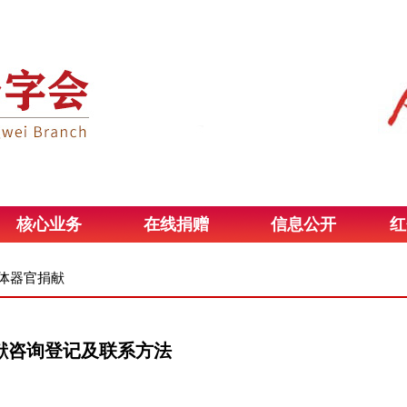
核心业务
在线捐赠
信息公开
红
体器官捐献
献咨询登记及联系方法