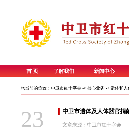
首 页
了解我们
新闻中心
您当前的位置：
中卫市红十字会
->
核心业务
->
遗体和人
23
中卫市遗体及人体器官捐
文章来源：中卫市红十字会