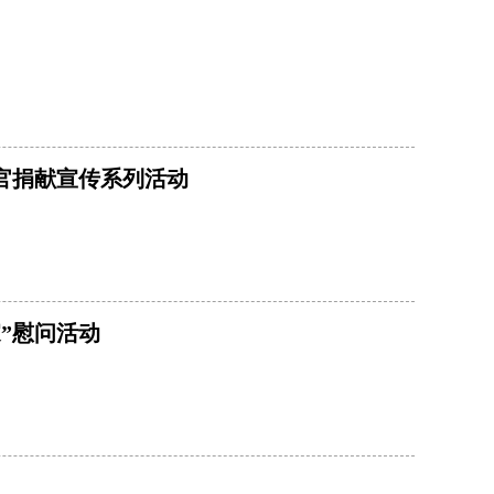
器官捐献宣传系列活动
家”慰问活动