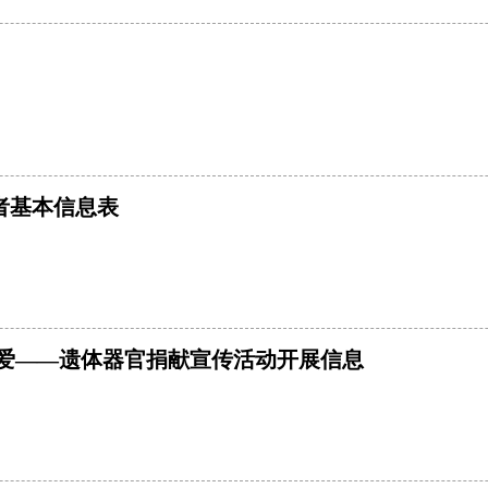
者基本信息表
大爱——遗体器官捐献宣传活动开展信息